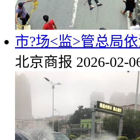
市?场<监>管总局
北京商报
2026-02-0