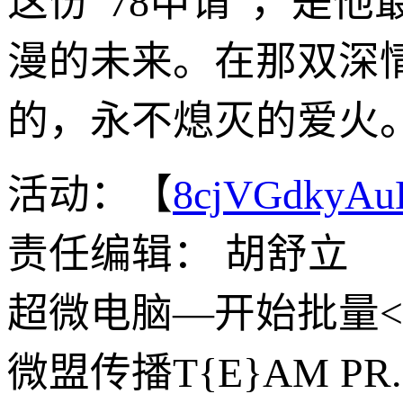
这份“78申请”，是
漫的未来。在那双深
的，永不熄灭的爱火
活动：【
8cjVGdkyA
责任编辑： 胡舒立
超微电脑—开始批量<交>付
微盟传播T{E}AM 