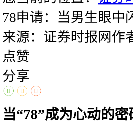
78申请：当男生眼中
来源：证券时报网
作
点赞
分享
当“78”成为心动的