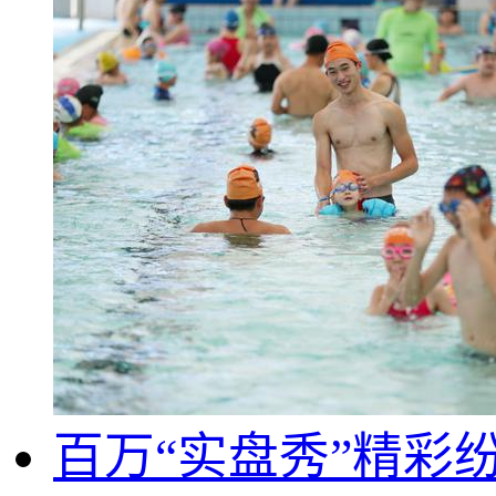
百万“实盘秀”精彩