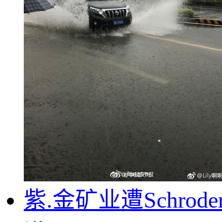
紫.金矿业遭Schrode