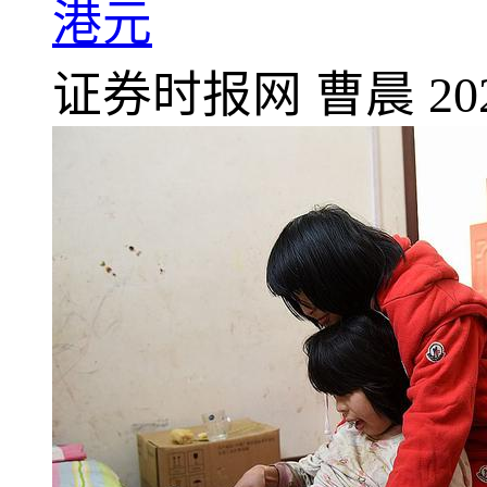
港元
证券时报网
曹晨
20