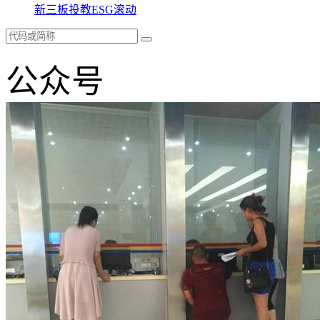
新三板
投教
ESG
滚动
公众号